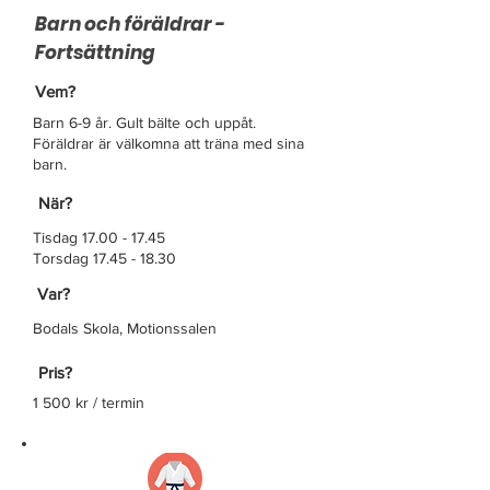
Barn och föräldrar -
Fortsättning
Vem?
Barn 6-9 år. Gult bälte och uppåt.
Föräldrar är välkomna att träna med sina
barn.
När?
Tisdag
17.00 - 17.45
Torsdag 17.45 - 18.30
Var?
Bodals Skola, Motionssalen
Pris?
1 500 kr / termin