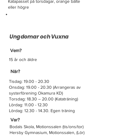
Katapasset på torsdagar, orange bälte
eller högre
Ungdomar och Vuxna
Vem?
15 år och äldre
När?
Tisdag:
19.00 - 20.30
Onsdag:
19.00 - 20.30
(Arrangeras av
systerförening Okamura KD)
Torsdag: 18.30 – 20.00 (Kataträning)
Lördag:
11.00 - 12.30
Lördag: 12.30 - 14.30. Egen träning
Var?
Bodals Skola, Motionssalen (tis/ons/tor)
Hersby Gymnasium, Motionssalen, (Lör)