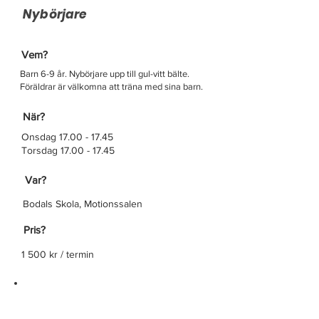
Nybörjare
Vem?
Barn 6-9 år. Nybörjare upp till gul-vitt bälte.
Föräldrar är välkomna att träna med sina barn.
När?
Onsdag
17.00 - 17.45
Torsdag 17.00 - 17.45
Var?
Bodals Skola, Motionssalen
Pris?
1 500 kr / termin