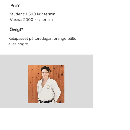
Pris?
Student: 1 500 kr / termin
Vuxna: 2000 kr / termin
Övrigt?
Katapasset på torsdagar, orange bälte
eller högre
Sensei Alexander