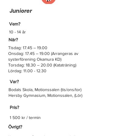
Juniorer
Vem?
10 - 14 år
När?
Tisdag: 17.45 – 19.00
Onsdag: 17.45 – 19.00 (Arrangeras av
systerförening Okamura KD)
Torsdag: 18.30 – 20.00 (Kataträning)
Lördag:
11.00 - 12.30
Var?
Bodals Skola, Motionssalen (tis/ons/tor)
Hersby Gymnasium, Motionssalen, (Lör)
Pris?
1 500 kr / termin
Övrigt?