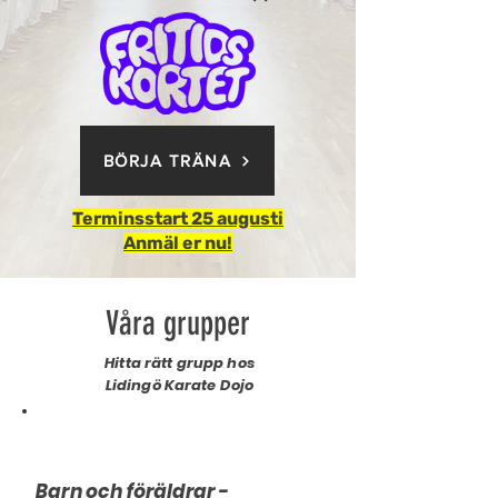
BÖRJA TRÄNA
Terminsstart 25 augusti
Anmäl er nu!
Våra grupper
Hitta rätt grupp hos
Lidingö Karate Dojo
Barn och föräldrar -